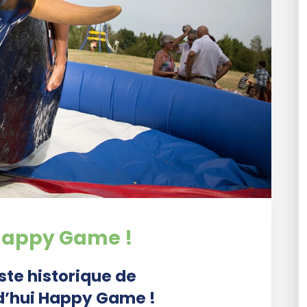
 Happy Game !
iste historique de
rd’hui Happy Game !