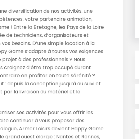
e diversification de nos activités, une
mpétences, votre partenaire animation,
me ! Entre la Bretagne, les Pays de la Loire
e de techniciens, d’organisateurs et
 vos besoins. D’une simple location à la
appy Game s’adapte à toutes vos exigences
 projet à des professionnels ? Nous
us craignez d’être trop occupé durant
ntraire en profiter en toute sérénité ?
 : depuis la conception jusqu’à au suivi et
 par la livraison du matériel et le
miser ses activités pour vous offrir les
haite continuer à vous proposer des
talogue, Armor Loisirs devient Happy Game
 le grand ouest élargie : Nantes et Rennes,