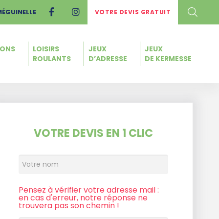
MÉGUINELLE
VOTRE DEVIS GRATUIT
IONS
LOISIRS
JEUX
JEUX
ROULANTS
D’ADRESSE
DE KERMESSE
VOTRE DEVIS EN 1 CLIC
Pensez à vérifier votre adresse mail :
en cas d'erreur, notre réponse ne
trouvera pas son chemin !