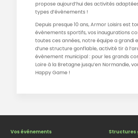
propose aujourd’hui des activités adaptées 
types d’évènements !
Depuis presque 10 ans, Armor Loisirs est to
évènements sportifs, vos inaugurations c
toutes ces années, notre équipe a grandi et
d’une structure gonflable, activité tir à l’a
évènement municipal : pour les grands com
Loire à la Bretagne jusqu’en Normandie, vo
Happy Game !
Vos événements
Structures 