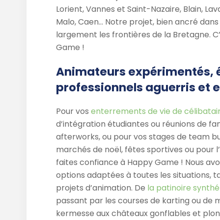
Lorient, Vannes et Saint-Nazaire, Blain, La
Malo, Caen… Notre projet, bien ancré dans 
largement les frontières de la Bretagne. C
Game !
Animateurs expérimentés, é
professionnels aguerris et 
Pour vos
enterrements de vie de célibatai
d’intégration étudiantes ou réunions de fam
afterworks, ou pour vos stages de team bu
marchés de noël, fêtes sportives ou pour 
faites confiance à Happy Game ! Nous avo
options adaptées à toutes les situations, 
projets d’animation. De
la patinoire synth
passant par les courses de karting ou de m
kermesse aux châteaux gonflables et plo