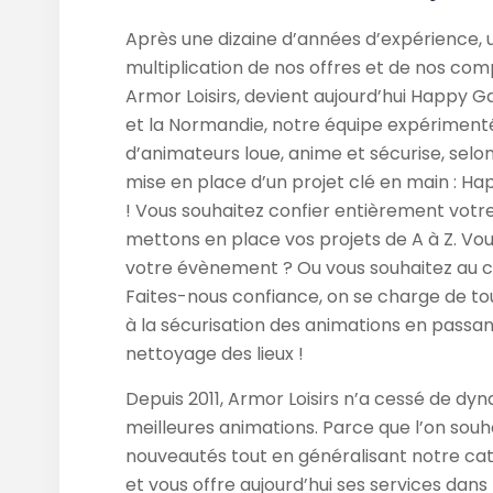
Après une dizaine d’années d’expérience, un
multiplication de nos offres et de nos co
Armor Loisirs, devient aujourd’hui Happy Ga
et la Normandie, notre équipe expérimenté
d’animateurs loue, anime et sécurise, selon
mise en place d’un projet clé en main : H
! Vous souhaitez confier entièrement votre
mettons en place vos projets de A à Z. Vo
votre évènement ? Ou vous souhaitez au co
Faites-nous confiance, on se charge de tout
à la sécurisation des animations en passant
nettoyage des lieux !
Depuis 2011, Armor Loisirs n’a cessé de dyna
meilleures animations. Parce que l’on sou
nouveautés tout en généralisant notre ca
et vous offre aujourd’hui ses services dans