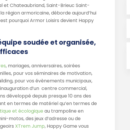
val et Chateaubriand, Saint-Brieuc Saint-
la région armoricaine, déborde aujourd’hui
’est pourquoi Armor Loisirs devient Happy
quipe soudée et organisée,
efficaces
res
, mariages, anniversaires, soirées
illes, pour vos séminaires de motivation,
ilding, pour vos évènements municipaux,
l’inauguration d’un centre commercial,
ns développé depuis presque 10 ans des
tant en termes de matériel qu’en termes de
étique et écologique
au trampoline en
ini-motos, des jeux d’adresse ou de
ngeoirs
XTrem Jump
, Happy Game vous