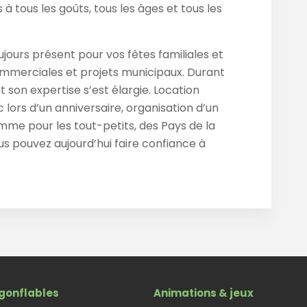
à tous les goûts, tous les âges et tous les
ujours présent pour vos fêtes familiales et
ommerciales et projets municipaux. Durant
 son expertise s’est élargie. Location
rc lors d’un anniversaire, organisation d’un
me pour les tout-petits, des Pays de la
us pouvez aujourd’hui faire confiance à
gonflables
Animations & jeux