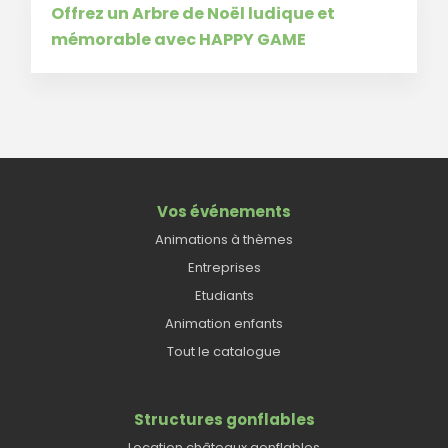
Offrez un Arbre de Noël ludique et
mémorable avec HAPPY GAME
Vos événements
Animations à thèmes
Entreprises
Etudiants
Animation enfants
Tout le catalogue
Structures gonflables
Location châteaux gonflables