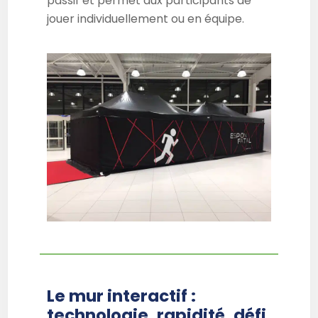
passif et permet aux participants de
jouer individuellement ou en équipe.
Le mur interactif :
technologie, rapidité, défi