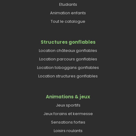
Etudiants
Animation enfants
Tout le catalogue
Structures gonflables
Location châteaux gonflables
Location parcours gonflables
Location toboggans gonflables
Location structures gonflables
Animations & jeux
Jeux sportifs
Jeux forains et kermesse
Sensations fortes
Loisirs roulants