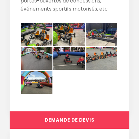
portes-ouvertes de concessions,
événements sportifs motorisés, etc.
DEMANDE DE DEVIS