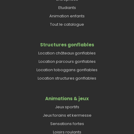
Etudiants
Animation enfants
Tout le catalogue
Structures gonflables
Location châteaux gonflables
Location parcours gonflables
Location toboggans gonflables
Location structures gonflables
Animations & jeux
Jeux sportifs
Jeux forains et kermesse
Sensations fortes
Loisirs roulants