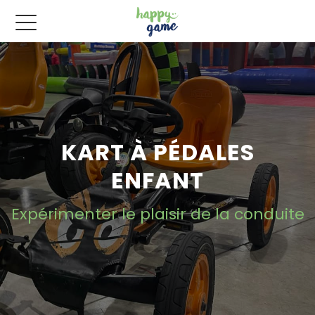
KART À PÉDALES
ENFANT
Expérimenter le plaisir de la conduite