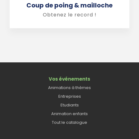
Coup de poing & mailloche
Obtenez le record !
Vos événements
Animations à thèmes
Entreprises
Etudiants
Animation enfants
Tout le catalogue