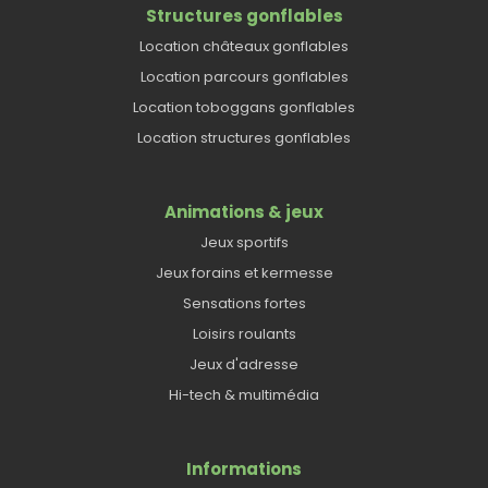
Structures gonflables
Location châteaux gonflables
Location parcours gonflables
Location toboggans gonflables
Location structures gonflables
Animations & jeux
Jeux sportifs
Jeux forains et kermesse
Sensations fortes
Loisirs roulants
Jeux d'adresse
Hi-tech & multimédia
Informations