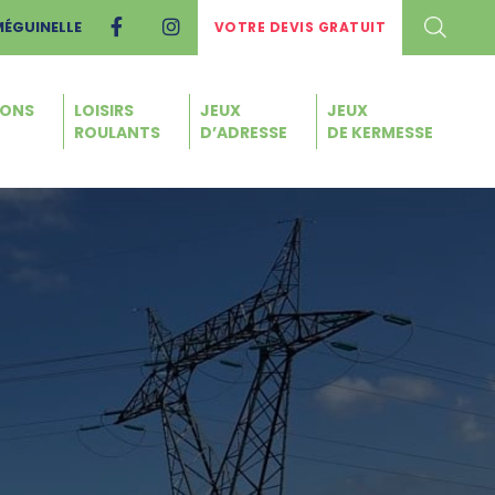
MÉGUINELLE
VOTRE DEVIS GRATUIT
IONS
LOISIRS
JEUX
JEUX
ROULANTS
D’ADRESSE
DE KERMESSE