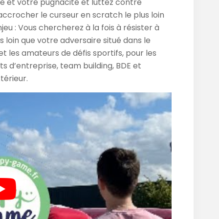
e et votre pugnacité et luttez contre
 accrocher le curseur en scratch le plus loin
eu : Vous chercherez à la fois à résister à
us loin que votre adversaire situé dans le
et les amateurs de défis sportifs, pour les
s d’entreprise, team building, BDE et
térieur.