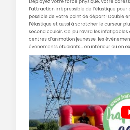
Déployez votre force physique, votre adress
l’attraction irrépressible de l’élastique pour
possible de votre point de départ! Double enj
l’élastique et aussi à scratcher le curseur pl
second couloir. Ce jeu ravira les infatigables 
centres d’animation jeunesse, les événement
événements étudiants… en intérieur ou en ex