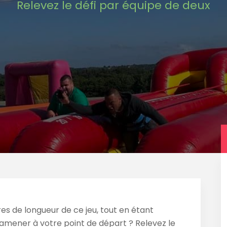
Relevez le défi par équipe de deux
es de longueur de ce jeu, tout en étant
ramener à votre point de départ ? Relevez le