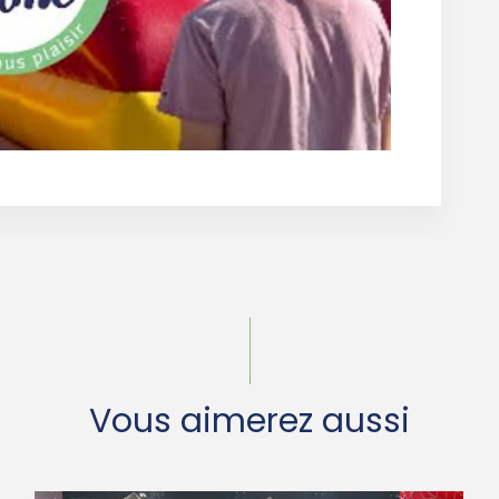
Vous aimerez aussi