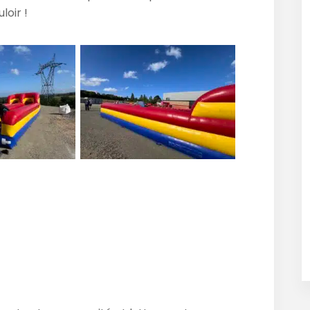
loir !